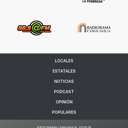
LOCALES
ESTATALES
NOTICIAS
PODCAST
OPINIÓN
POPULARES
RADIORAMA CHIHUAHUA, 2026 ©