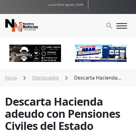
Lunes 10 de Agosto, 2026
Descarta Hacienda
Inicio
Destacados


adeudo con Pensiones Civiles del Estado
Descarta Hacienda
adeudo con Pensiones
Civiles del Estado