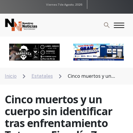
Viernes 7 de Agosto, 2026
Cinco muertos y un
Inicio
Estatales


cuerpo sin identificar tras enfrentamiento Tutuaca:
Fiscalía Zona Centro
Cinco muertos y un
cuerpo sin identificar
tras enfrentamiento