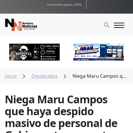
Jueves 6 de Agosto, 2026
Niega Maru Campos que
Inicio
Destacados


haya despido masivo de personal de Gobierno tras
recortes
Niega Maru Campos
que haya despido
masivo de personal de