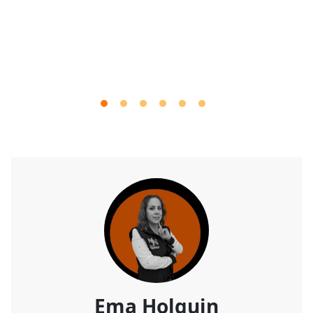
Ema Holguin