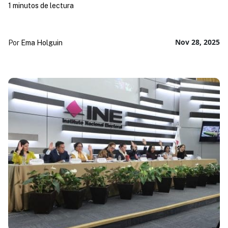
1 minutos de lectura
Nov 28, 2025
Por
Ema Holguin