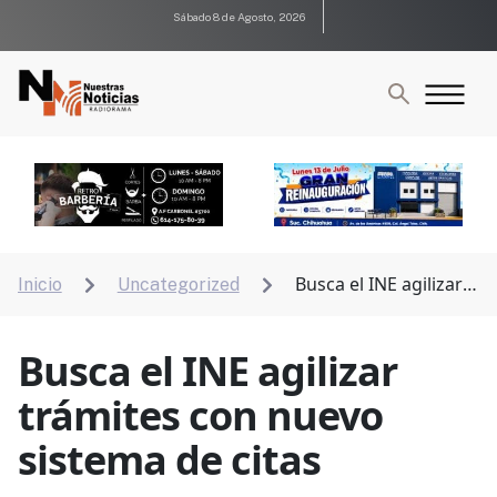
Sábado 8 de Agosto, 2026
Busca el INE agilizar
Inicio
Uncategorized


trámites con nuevo sistema de citas
Busca el INE agilizar
trámites con nuevo
sistema de citas