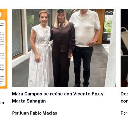
Maru Campos se reúne con Vicente Fox y
Des
Marta Sahagún
co
ía
Por
Juan Pablo Macias
Por