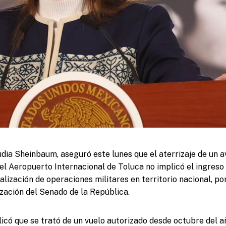
udia Sheinbaum, aseguró este lunes que el aterrizaje de un av
el Aeropuerto Internacional de Toluca no implicó el ingreso
ealización de operaciones militares en territorio nacional, po
ización del Senado de la República.
icó que se trató de un vuelo autorizado desde octubre del 