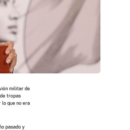
ión militar de
 de tropas
r lo que no era
año pasado y