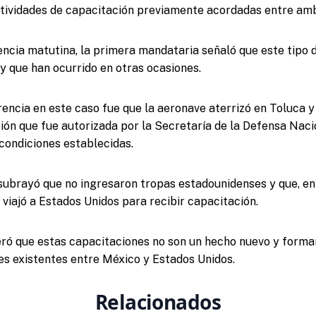
ctividades de capacitación previamente acordadas entre amb
ncia matutina, la primera mandataria señaló que este tipo 
y que han ocurrido en otras ocasiones.
erencia en este caso fue que la aeronave aterrizó en Toluca 
isión que fue autorizada por la Secretaría de la Defensa Nac
condiciones establecidas.
brayó que no ingresaron tropas estadounidenses y que, en 
viajó a Estados Unidos para recibir capacitación.
eró que estas capacitaciones no son un hecho nuevo y forma
es existentes entre México y Estados Unidos.
Relacionados