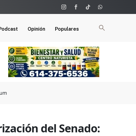
Podcast
Opinión
Populares
aum
rización del Senado: