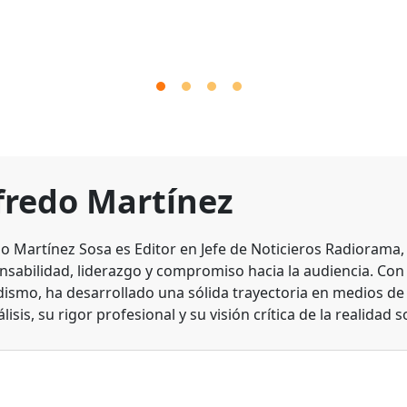
fredo Martínez
do Martínez Sosa es Editor en Jefe de Noticieros Radiorama
nsabilidad, liderazgo y compromiso hacia la audiencia. Con
dismo, ha desarrollado una sólida trayectoria en medios d
lisis, su rigor profesional y su visión crítica de la realidad s