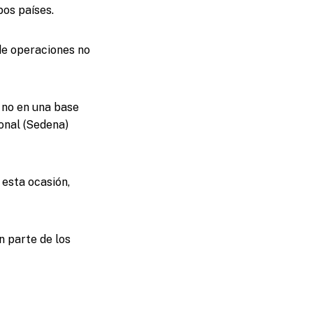
os países.
de operaciones no
y no en una base
ional (Sedena)
esta ocasión,
n parte de los