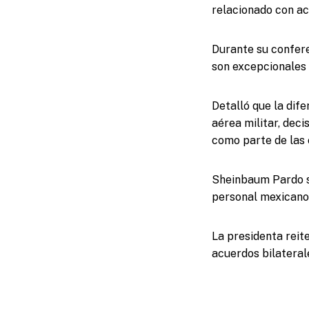
relacionado con a
Durante su confere
son excepcionales 
Detalló que la dif
aérea militar, dec
como parte de las 
Sheinbaum Pardo su
personal mexicano 
La presidenta reit
acuerdos bilateral