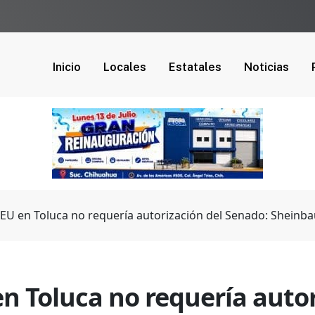
Inicio
Locales
Estatales
Noticias
e EU en Toluca no requería autorización del Senado: Sheinb
en Toluca no requería auto