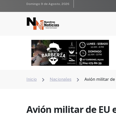
Domingo 9 de Agosto, 2026
Avión militar d
Inicio
Nacionales


Avión militar de EU 