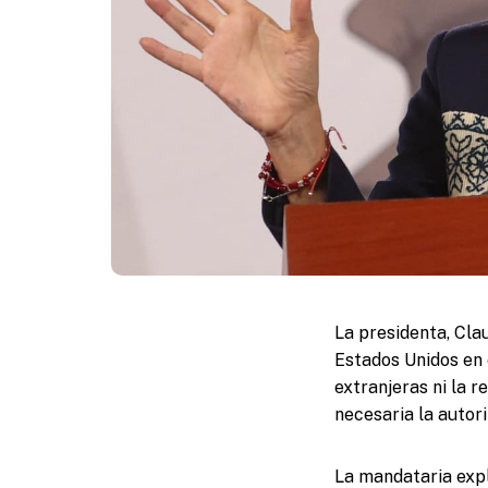
La presidenta, Cla
Estados Unidos en 
extranjeras ni la r
necesaria la autor
La mandataria expl