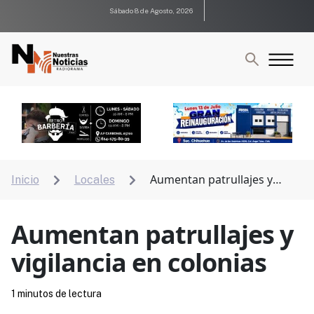
Sábado 8 de Agosto, 2026
Aumentan patrullajes y
Inicio
Locales


vigilancia en colonias
Aumentan patrullajes y
vigilancia en colonias
1 minutos de lectura