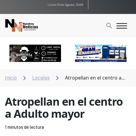
Lunes 10 de Agosto, 2026
Atropellan en el centro a
Inicio
Locales


Adulto mayor
Atropellan en el centro
a Adulto mayor
1 minutos de lectura