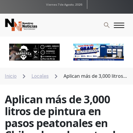
Viernes 7 de Agosto, 2026
Aplican más de 3,000 litros
Inicio
Locales


de pintura en pasos peatonales en Chihuahua durante
el primer semestre
Aplican más de 3,000
litros de pintura en
pasos peatonales en