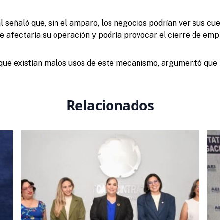
al señaló que, sin el amparo, los negocios podrían ver sus c
ue afectaría su operación y podría provocar el cierre de emp
ue existían malos usos de este mecanismo, argumentó que l
Relacionados