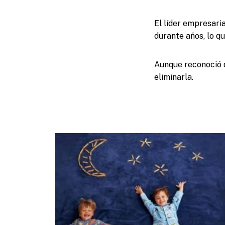
El líder empresari
durante años, lo q
Aunque reconoció q
eliminarla.