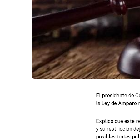
El presidente de C
la Ley de Amparo r
Explicó que este r
y su restricción de
posibles tintes pol