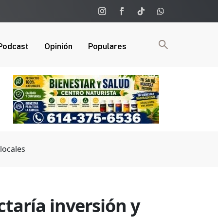
Podcast
Opinión
Populares
locales
taría inversión y