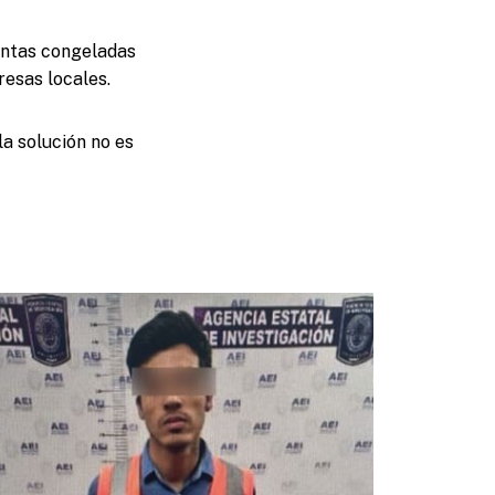
uentas congeladas
resas locales.
a solución no es