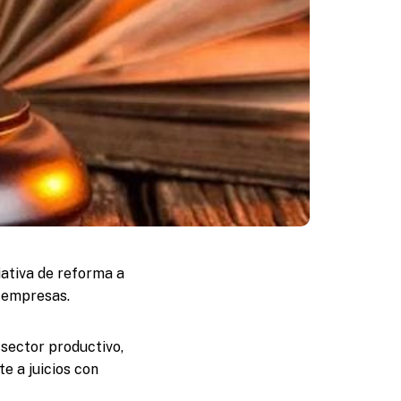
iativa de reforma a
s empresas.
 sector productivo,
te a juicios con