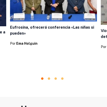
Eufrosina, ofrecerá conferencia «Las niñas si
Vio
e a
pueden»
de
Por
Ema Holguin
Por