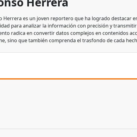
onso Herrera
o Herrera es un joven reportero que ha logrado destacar en 
dad para analizar la información con precisión y transmitirl
lento radica en convertir datos complejos en contenidos acc
me, sino que también comprenda el trasfondo de cada hech