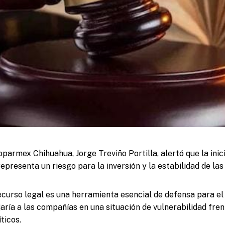
oparmex Chihuahua, Jorge Treviño Portilla, alertó que la inic
epresenta un riesgo para la inversión y la estabilidad de la
ecurso legal es una herramienta esencial de defensa para el
jaría a las compañías en una situación de vulnerabilidad fren
íticos.