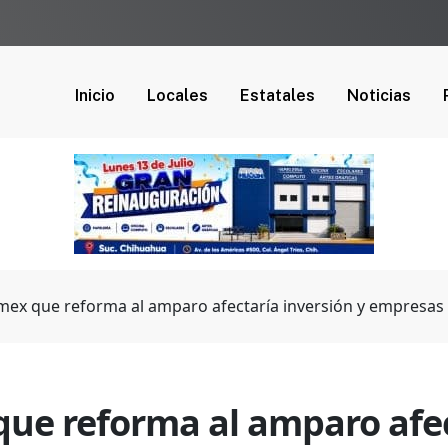
Inicio
Locales
Estatales
Noticias
mex que reforma al amparo afectaría inversión y empresas 
ue reforma al amparo afec