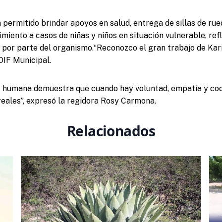
 permitido brindar apoyos en salud, entrega de sillas de rue
imiento a casos de niñas y niños en situación vulnerable, ref
a por parte del organismo.“Reconozco el gran trabajo de Kari
DIF Municipal.
y humana demuestra que cuando hay voluntad, empatía y coo
reales”, expresó la regidora Rosy Carmona.
Relacionados