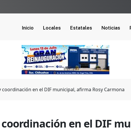
Inicio
Locales
Estatales
Noticias
y coordinación en el DIF municipal, afirma Rosy Carmona
 coordinación en el DIF mu