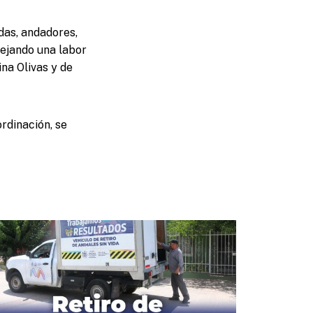
das, andadores,
lejando una labor
na Olivas y de
rdinación, se