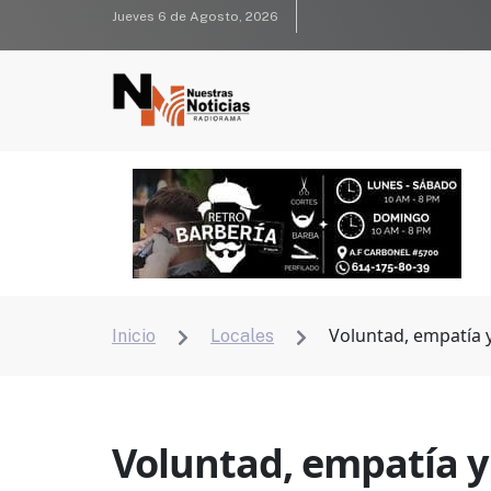
Jueves 6 de Agosto, 2026
Voluntad, empatía 
Inicio
Locales


Voluntad, empatía y