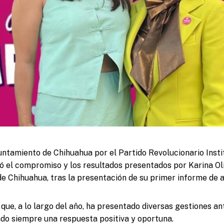
untamiento de Chihuahua por el Partido Revolucionario Insti
 el compromiso y los resultados presentados por Karina Oli
de Chihuahua, tras la presentación de su primer informe de a
que, a lo largo del año, ha presentado diversas gestiones an
ndo siempre una respuesta positiva y oportuna.