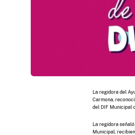
La regidora del Ay
Carmona, reconoció
del DIF Municipal 
La regidora señaló 
Municipal, recibie