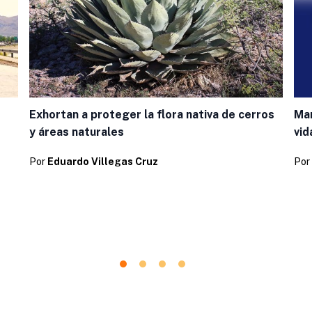
Exhortan a proteger la flora nativa de cerros
Man
y áreas naturales
vid
Por
Eduardo Villegas Cruz
Por