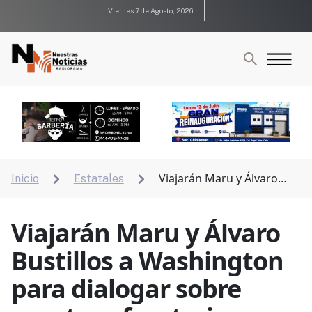
Viernes 7 de Agosto, 2026
Viajarán Maru y Álvaro
Inicio
Estatales


Bustillos a Washington para dialogar sobre apertura
fronteriza
Viajarán Maru y Álvaro
Bustillos a Washington
para dialogar sobre