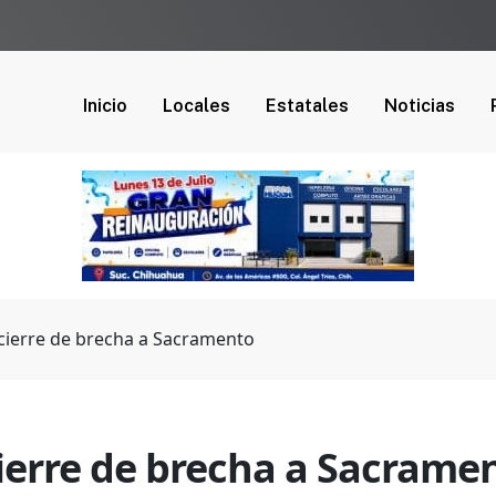
Inicio
Locales
Estatales
Noticias
cierre de brecha a Sacramento
ierre de brecha a Sacrame