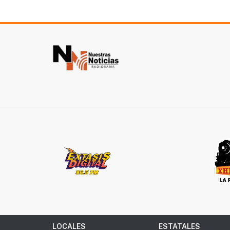
LOCALES
ESTATALES