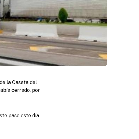
 de la Caseta del
había cerrado, por
ste paso este día.