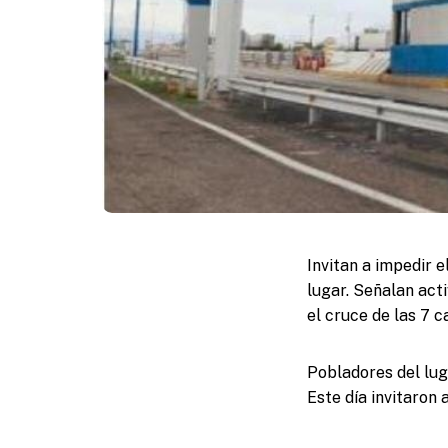
Invitan a impedir e
lugar. Señalan act
el cruce de las 7 c
Pobladores del luga
Este día invitaron 