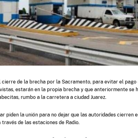
l cierre de la brecha por la Sacramento, para evitar el pago
ivistas, estarán en la propia brecha y que anteriormente se 
abecitas, rumbo a la carretera a ciudad Juarez.
r piden la unión para no dejar que las autoridades cierren e
a través de las estaciones de Radio.