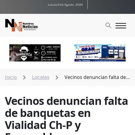
Jueves 6 de Agosto, 2026
Vecinos denuncian falta de
Inicio
Locales


banquetas en Vialidad Ch-P y Esmeralda
Vecinos denuncian falta
de banquetas en
Vialidad Ch-P y