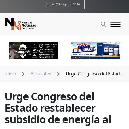
Viernes 7 de Agosto, 2026
Urge Congreso del Estado
Inicio
Estatales


restablecer subsidio de energía al campo
Urge Congreso del
Estado restablecer
subsidio de energía al