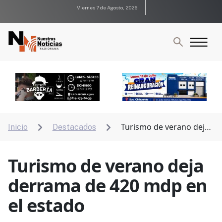
Viernes 7 de Agosto, 2026
Turismo de verano deja
Inicio
Destacados


derrama de 420 mdp en el estado
Turismo de verano deja
derrama de 420 mdp en
el estado