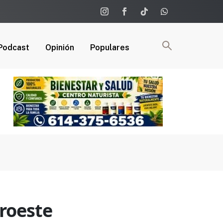
Podcast
Opinión
Populares
oroeste