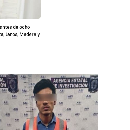
tantes de ocho
a, Janos, Madera y