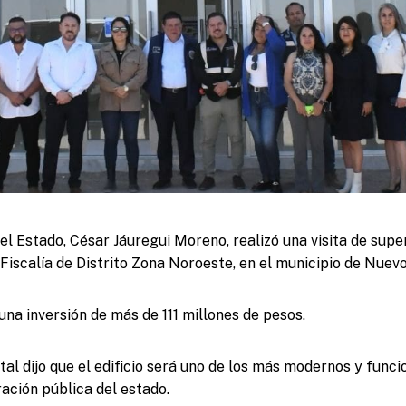
el Estado, César Jáuregui Moreno, realizó una visita de superv
 Fiscalía de Distrito Zona Noroeste, en el municipio de Nue
una inversión de más de 111 millones de pesos.
tal dijo que el edificio será uno de los más modernos y funci
ración pública del estado.