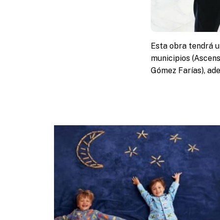
Esta obra tendrá u
municipios (Ascens
Gómez Farías), ad