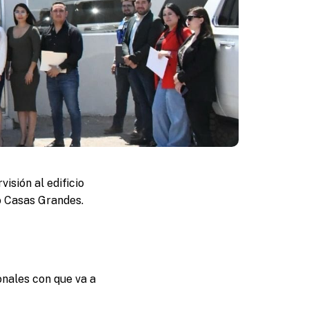
isión al edificio
vo Casas Grandes.
onales con que va a