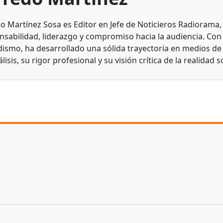
do Martínez Sosa es Editor en Jefe de Noticieros Radiorama
nsabilidad, liderazgo y compromiso hacia la audiencia. Con
dismo, ha desarrollado una sólida trayectoria en medios d
lisis, su rigor profesional y su visión crítica de la realidad s