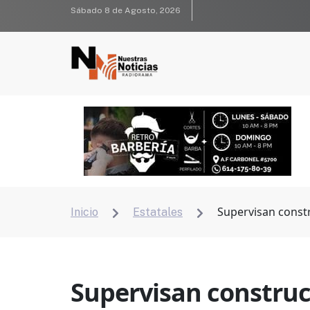
Sábado 8 de Agosto, 2026
Supervisan constr
Inicio
Estatales


Supervisan construcc