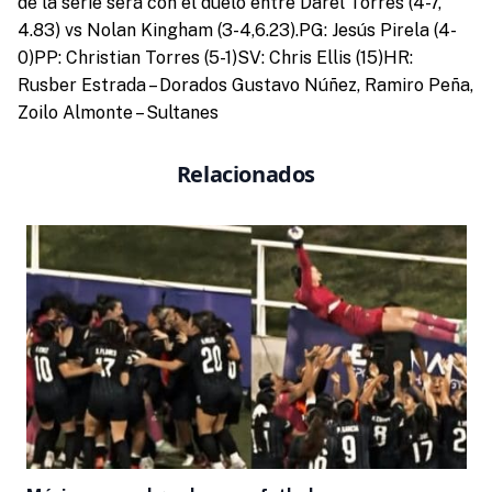
de la serie será con el duelo entre Darel Torres (4-7,
4.83) vs Nolan Kingham (3-4,6.23).PG: Jesús Pirela (4-
0)PP: Christian Torres (5-1)SV: Chris Ellis (15)HR:
Rusber Estrada – Dorados Gustavo Núñez, Ramiro Peña,
Zoilo Almonte – Sultanes
Relacionados