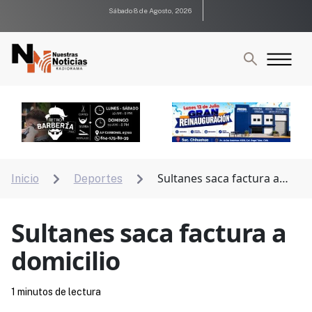
Sábado 8 de Agosto, 2026
Sultanes saca factura a
Inicio
Deportes


domicilio
Sultanes saca factura a
domicilio
1 minutos de lectura