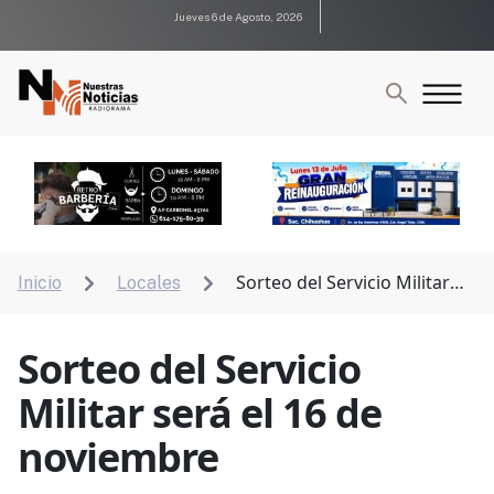
Jueves 6 de Agosto, 2026
Sorteo del Servicio Militar
Inicio
Locales


será el 16 de noviembre
Sorteo del Servicio
Militar será el 16 de
noviembre