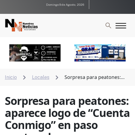
Domingo 9 de Agosto, 2026
Sorpresa para peatones:
Inicio
Locales


aparece logo de “Cuenta Conmigo” en paso peatonal
Sorpresa para peatones:
aparece logo de “Cuenta
Conmigo” en paso