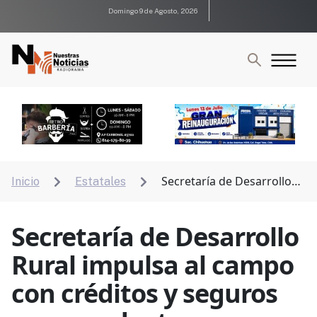
Domingo 9 de Agosto, 2026
Secretaría de Desarrollo
Inicio
Estatales


Rural impulsa al campo con créditos y seguros para
productores
Secretaría de Desarrollo
Rural impulsa al campo
con créditos y seguros