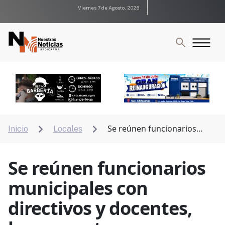
Viernes 7 de Agosto, 2026
Se reúnen funcionarios
Inicio
Locales


municipales con directivos y docentes, les presentaron
apoyos educativos
Se reúnen funcionarios
municipales con
directivos y docentes,