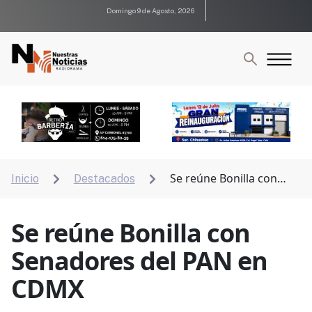
Domingo 9 de Agosto, 2026
Se reúne Bonilla con
Inicio
Destacados


Senadores del PAN en CDMX
Se reúne Bonilla con
Senadores del PAN en
CDMX