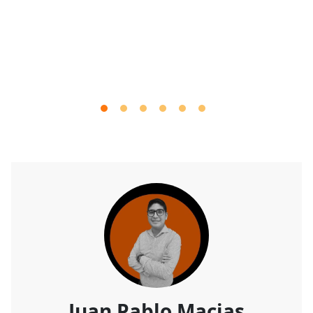
Juan Pablo Macias