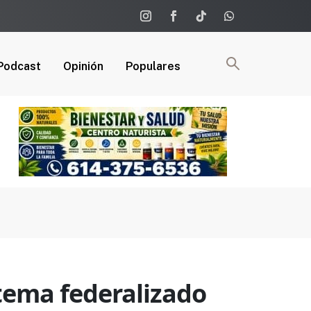
Podcast
Opinión
Populares
stema federalizado