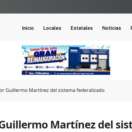
Inicio
Locales
Estatales
Noticias
sor Guillermo Martínez del sistema federalizado
r Guillermo Martínez del si