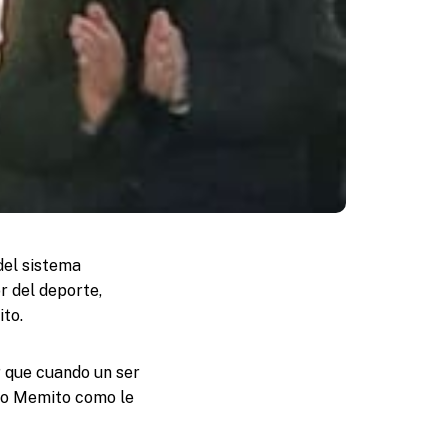
del sistema
r del deporte,
ito.
r que cuando un ser
vo Memito como le