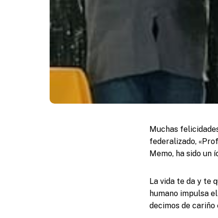
Muchas felicidades
federalizado, «Pro
Memo, ha sido un íc
La vida te da y te
humano impulsa el
decimos de cariño 