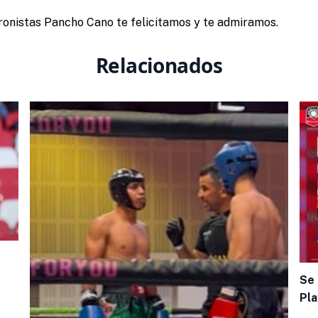
ronistas Pancho Cano te felicitamos y te admiramos.
Relacionados
Se 
Pla