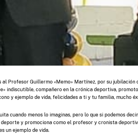
 al Profesor Guillermo «Memo» Martínez, por su jubilación 
fe» indiscutible, compañero en la crónica deportiva, promoto
ono y ejemplo de vida, felicidades a ti y tu familia, mucho éx
 quita cuando menos lo imaginas, pero lo que si podemos deci
 deporte y promociona como el profesor y cronista deporti
es un ejemplo de vida.