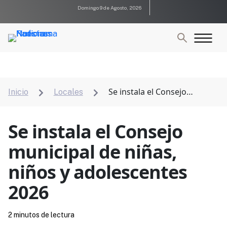
Domingo 9 de Agosto, 2026
Se instala el Consejo
Inicio
Locales


municipal de niñas, niños y adolescentes 2026
Se instala el Consejo
municipal de niñas,
niños y adolescentes
2026
2 minutos de lectura