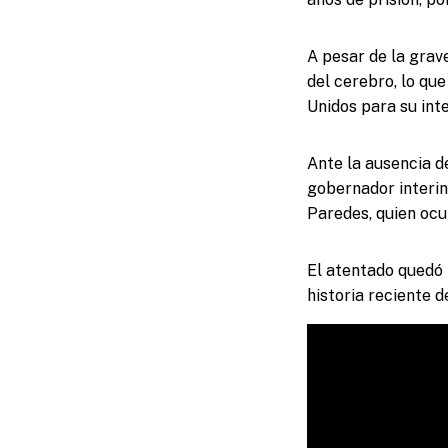
A pesar de la grav
del cerebro, lo que
Unidos para su int
Ante la ausencia d
gobernador interin
Paredes, quien oc
El atentado quedó 
historia reciente 