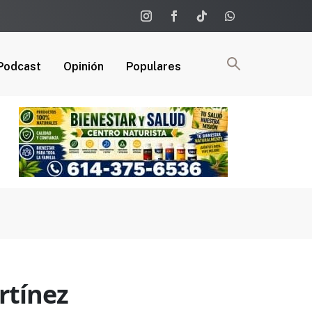
Podcast
Opinión
Populares
rtínez