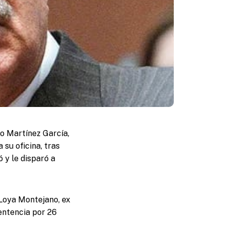
io Martínez García,
 su oficina, tras
 y le disparó a
 Loya Montejano, ex
sentencia por 26