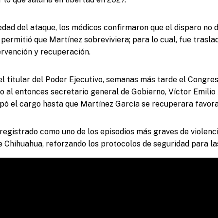
edad del ataque, los médicos confirmaron que el disparo no 
 permitió que Martínez sobreviviera; para lo cual, fue trasl
ervención y recuperación.
el titular del Poder Ejecutivo, semanas más tarde el Cong
o al entonces secretario general de Gobierno, Víctor Emili
upó el cargo hasta que Martínez García se recuperara favor
registrado como uno de los episodios más graves de violencia
de Chihuahua, reforzando los protocolos de seguridad para la