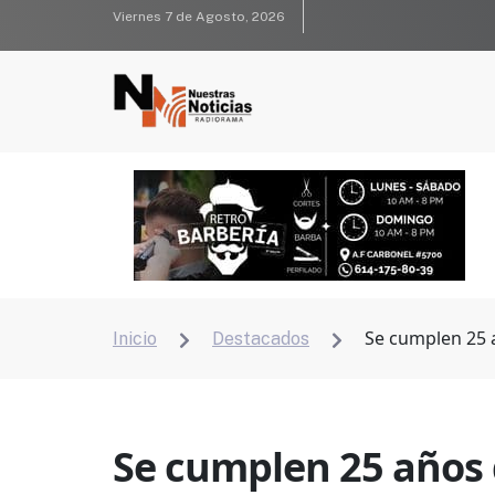
Viernes 7 de Agosto, 2026
Se cumplen 25 a
Inicio
Destacados


Se cumplen 25 años 