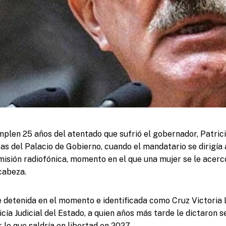
plen 25 años del atentado que sufrió el gobernador, Patric
ras del Palacio de Gobierno, cuando el mandatario se dirigía a
misión radiofónica, momento en el que una mujer se le acercó
cabeza.
 detenida en el momento e identificada como Cruz Victoria
cía Judicial del Estado, a quien años más tarde le dictaron 
r lo que saldría en libertad en 2027.