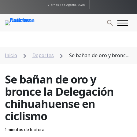
Viernes 7 de Agosto, 2026
Se bañan de oro y bronce
Inicio
Deportes


la Delegación chihuahuense en ciclismo
Se bañan de oro y
bronce la Delegación
chihuahuense en
ciclismo
1 minutos de lectura