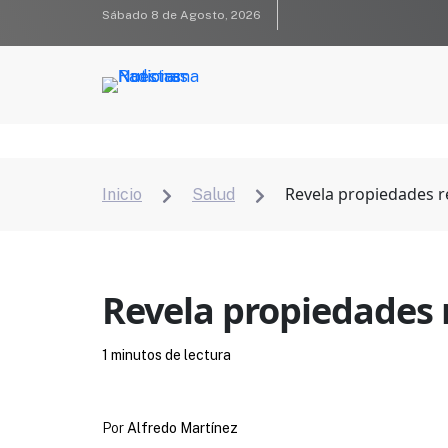
Sábado 8 de Agosto, 2026
Revela propiedades r
Inicio
Salud


Revela propiedades 
1 minutos de lectura
Por
Alfredo Martínez