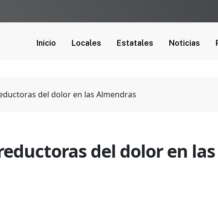
Inicio
Locales
Estatales
Noticias
eductoras del dolor en las Almendras
reductoras del dolor en la