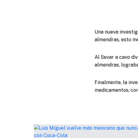
Una nueva investig
almendras, esto me
​Al llevar a cavo 
almendras, lograban
​Finalmente, la inv
medicamentos, cont