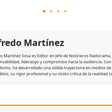
fredo Martínez
do Martínez Sosa es Editor en Jefe de Noticieros Radiorama
nsabilidad, liderazgo y compromiso hacia la audiencia. Con
dismo, ha desarrollado una sólida trayectoria en medios d
lisis, su rigor profesional y su visión crítica de la realidad s