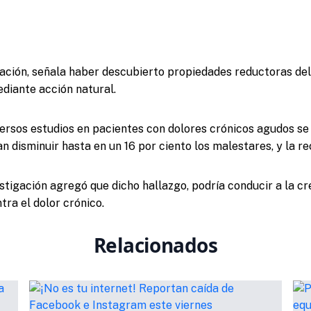
ación, señala haber descubierto propiedades reductoras del 
diante acción natural.
diversos estudios en pacientes con dolores crónicos agudos se
 disminuir hasta en un 16 por ciento los malestares, y la re
estigación agregó que dicho hallazgo, podría conducir a la c
ra el dolor crónico.
Relacionados