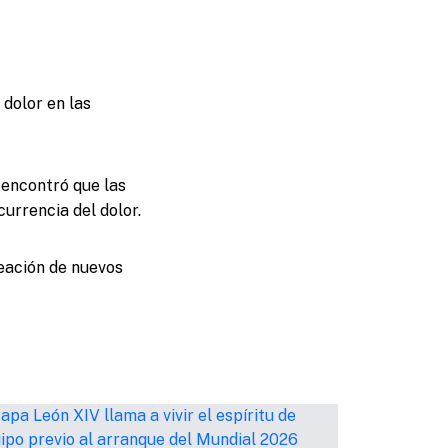
dolor en las
 encontró que las
currencia del dolor.
reación de nuevos