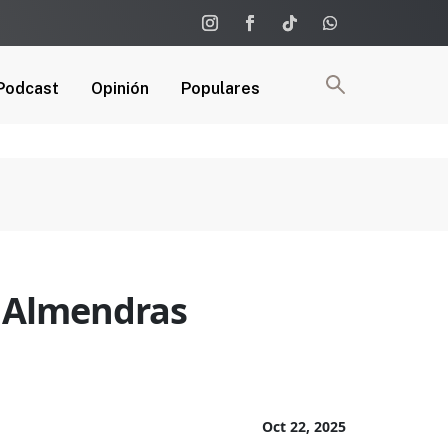
Podcast
Opinión
Populares
s Almendras
Oct 22, 2025