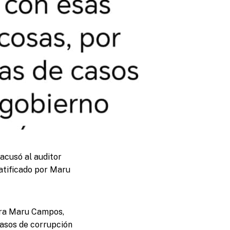
 acusó al auditor
ratificado por Maru
dora Maru Campos,
casos de corrupción