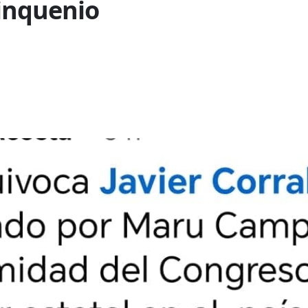
inquenio