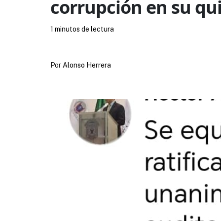
corrupción en su qu
1 minutos de lectura
Por
Alonso Herrera