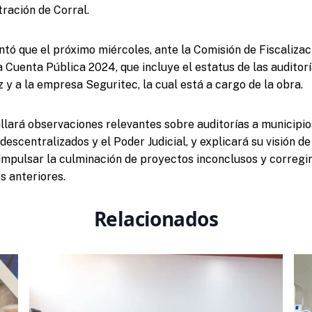
tración de Corral.
ntó que el próximo miércoles, ante la Comisión de Fiscalizac
a Cuenta Pública 2024, que incluye el estatus de las auditor
z y a la empresa Seguritec, la cual está a cargo de la obra.
allará observaciones relevantes sobre auditorías a municipio
descentralizados y el Poder Judicial, y explicará su visión d
impulsar la culminación de proyectos inconclusos y corregi
s anteriores.
Relacionados