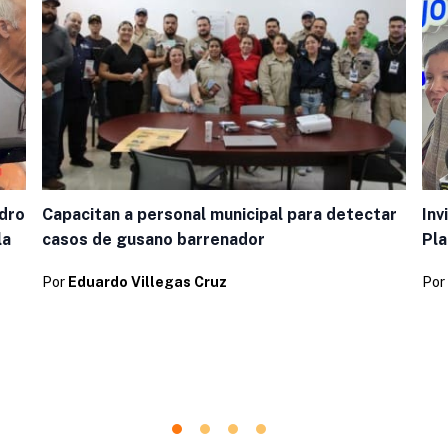
ndro
Inv
Capacitan a personal municipal para detectar
la
Pl
casos de gusano barrenador
Por
Por
Eduardo Villegas Cruz