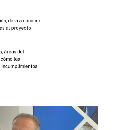
ión, dará a conocer
ías al proyecto
s, áreas del
e cómo las
r incumplimientos