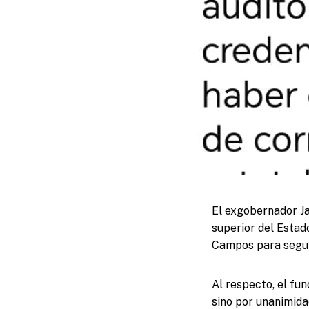
El exgobernador Ja
superior del Estad
Campos para segui
Al respecto, el fu
sino por unanimida