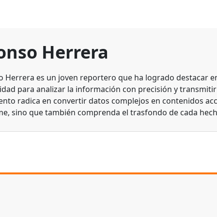
onso Herrera
o Herrera es un joven reportero que ha logrado destacar en 
dad para analizar la información con precisión y transmitirl
lento radica en convertir datos complejos en contenidos acc
me, sino que también comprenda el trasfondo de cada hech