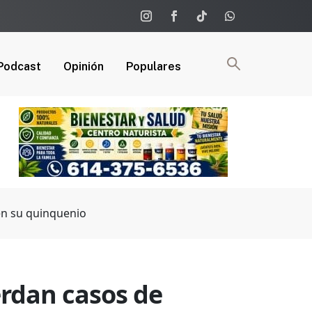
Podcast
Opinión
Populares
en su quinquenio
erdan casos de