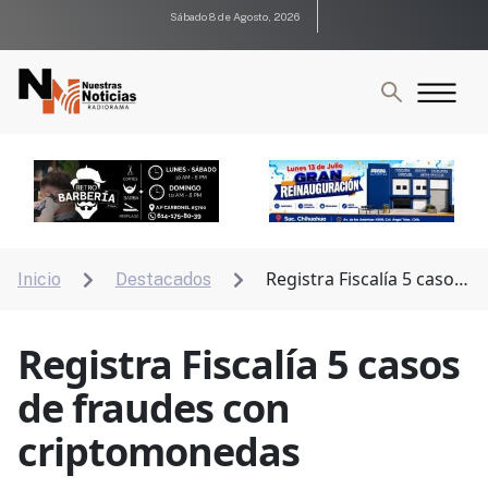
Sábado 8 de Agosto, 2026
Registra Fiscalía 5 casos
Inicio
Destacados


de fraudes con criptomonedas
Registra Fiscalía 5 casos
de fraudes con
criptomonedas