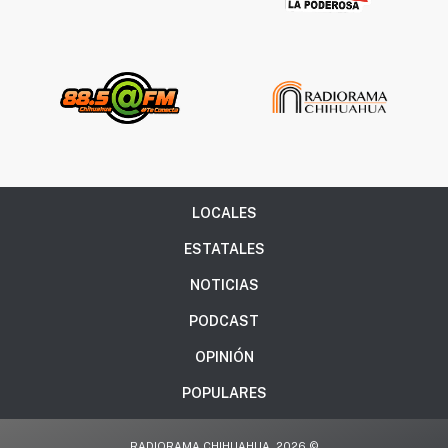
LOCALES
ESTATALES
NOTICIAS
PODCAST
OPINIÓN
POPULARES
RADIORAMA CHIHUAHUA, 2026 ©