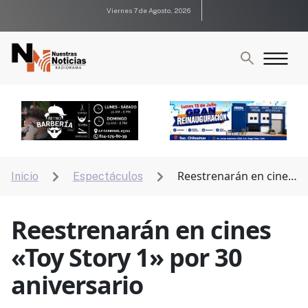
Viernes 7 de Agosto, 2026
Reestrenarán en cines
Inicio
Espectáculos


«Toy Story 1» por 30 aniversario
Reestrenarán en cines
«Toy Story 1» por 30
aniversario