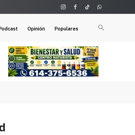
Podcast
Opinión
Populares
ud