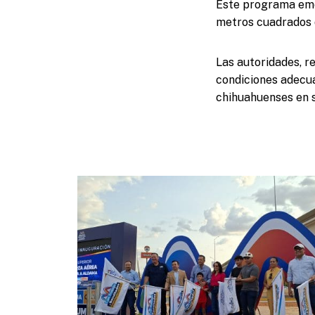
Este programa emer
metros cuadrados d
Las autoridades, r
condiciones adecuad
chihuahuenses en s