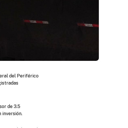
eral del Periférico
gistradas
sor de 3.5
 inversión.