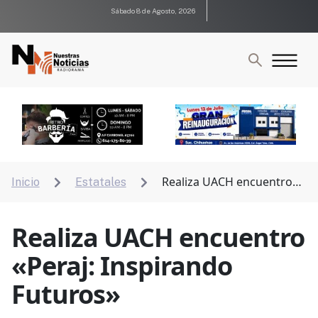
Sábado 8 de Agosto, 2026
Realiza UACH encuentro
Inicio
Estatales


«Peraj: Inspirando Futuros»
Realiza UACH encuentro
«Peraj: Inspirando
Futuros»