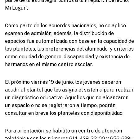
parte de la estrategia “Juntos a la Prepa. Mi Derecho,
Mi Lugar”.
Como parte de los acuerdos nacionales, no se aplicó
examen de admisión; además, la distribución de
espacios fue automatizada con base en la capacidad de
los planteles, las preferencias del alumnado, y criterios
como equidad de género, discapacidad y existencia de
hermanos en el mismo centro escolar.
El próximo viernes 19 de junio, los jóvenes deberán
acudir al plantel que les asignó el sistema para realizar
un diagnóstico educativo. Aquellos que no alcanzaron
un espacio o no se registraron a tiempo, podrán
consultar en breve los planteles con disponibilidad.
Para orientación, se habilitó un centro de atención
telefónica con los números 614-429-33-00 y 656-629-