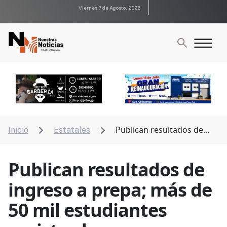
Viernes 7 de Agosto, 2026
Publican resultados de
Inicio
Estatales


ingreso a prepa; más de 50 mil estudiantes
registrados
Publican resultados de
ingreso a prepa; más de
50 mil estudiantes