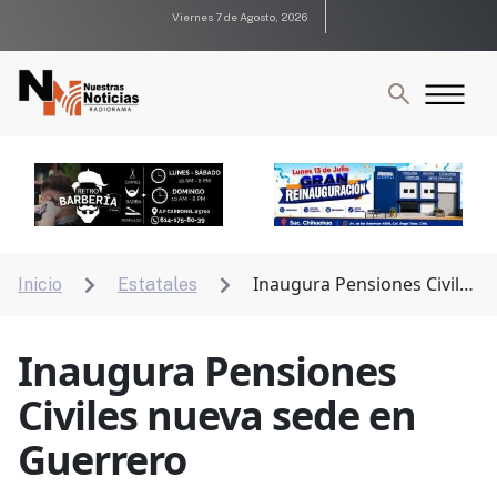
Viernes 7 de Agosto, 2026
Inaugura Pensiones Civiles
Inicio
Estatales


nueva sede en Guerrero
Inaugura Pensiones
Civiles nueva sede en
Guerrero