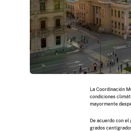
La Coordinación Mu
condiciones climát
mayormente despeja
De acuerdo con el
grados centígrados