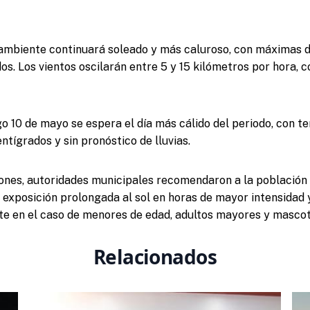
 ambiente continuará soleado y más caluroso, con máximas 
os. Los vientos oscilarán entre 5 y 15 kilómetros por hora, 
go 10 de mayo se espera el día más cálido del periodo, con 
ntígrados y sin pronóstico de lluvias.
iones, autoridades municipales recomendaron a la població
a exposición prolongada al sol en horas de mayor intensidad 
te en el caso de menores de edad, adultos mayores y mascot
Relacionados