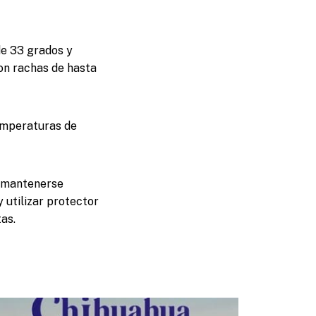
de 33 grados y
con rachas de hasta
temperaturas de
n mantenerse
y utilizar protector
as.