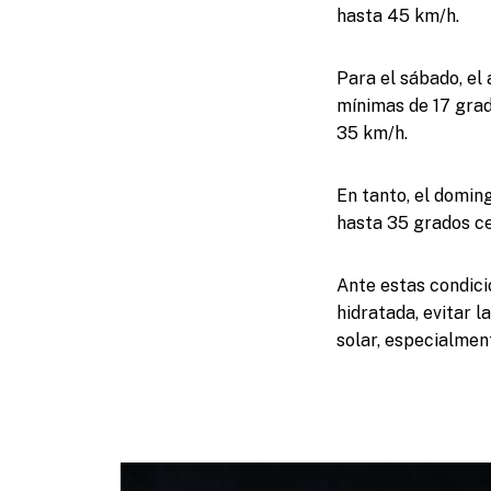
hasta 45 km/h.
Para el sábado, el
mínimas de 17 grad
35 km/h.
En tanto, el domin
hasta 35 grados ce
Ante estas condic
hidratada, evitar l
solar, especialmen