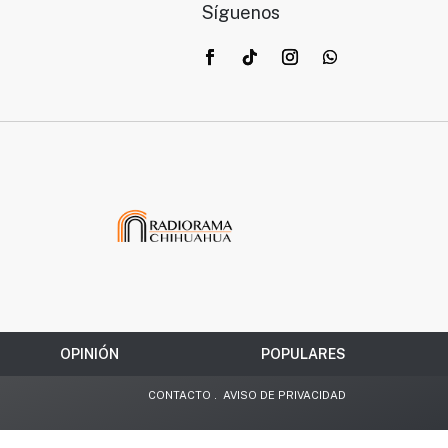
Síguenos
OPINIÓN
POPULARES
CONTACTO
.
AVISO DE PRIVACIDAD