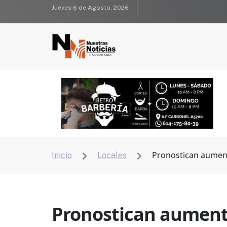
Jueves 6 de Agosto, 2026
Pronostican aument
Inicio
Locales


Pronostican aumento