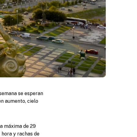
e semana se esperan
en aumento, cielo
ra máxima de 29
r hora y rachas de