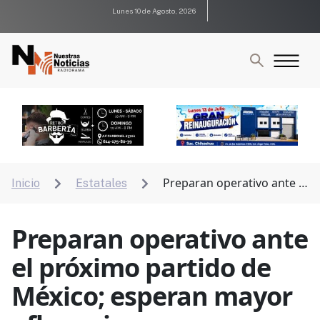
Lunes 10 de Agosto, 2026
Preparan operativo ante el
Inicio
Estatales


próximo partido de México; esperan mayor afluencia
Preparan operativo ante
el próximo partido de
México; esperan mayor