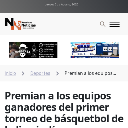
Jueves 6 de Agosto, 2026
Premian a los equipos
Inicio
Deportes


ganadores del primer torneo de básquetbol de la liga
indígena
Premian a los equipos
ganadores del primer
torneo de básquetbol de