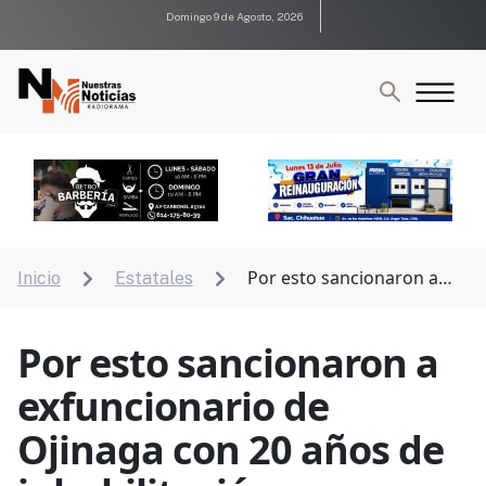
Domingo 9 de Agosto, 2026
Por esto sancionaron a
Inicio
Estatales


exfuncionario de Ojinaga con 20 años de inhabilitación
Por esto sancionaron a
exfuncionario de
Ojinaga con 20 años de