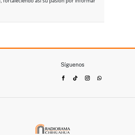
, fortaleciendo así su pasión por informar
Síguenos