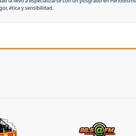
dad la llevó a especializarse con un posgrado en Periodismo
gor, ética y sensibilidad.