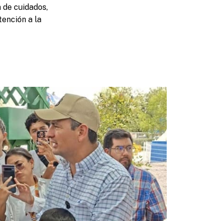
n de cuidados,
tención a la