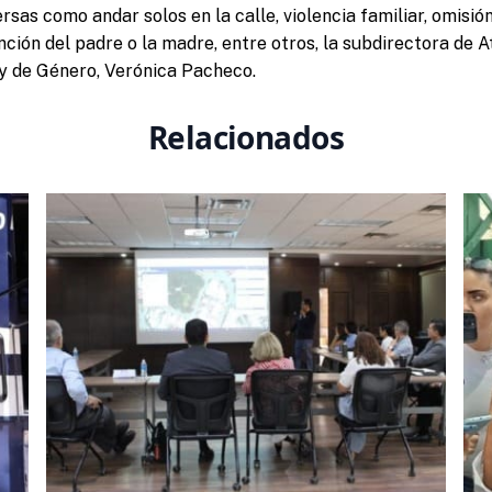
rsas como andar solos en la calle, violencia familiar, omisió
nción del padre o la madre, entre otros, la subdirectora de A
 y de Género, Verónica Pacheco.
Relacionados