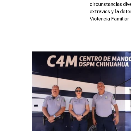
circunstancias dive
extravíos y la dete
Violencia Familiar