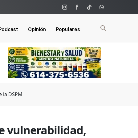
Podcast
Opinión
Populares
de la DSPM
e vulnerabilidad,