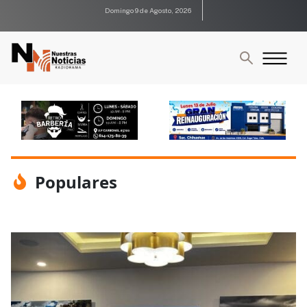
Domingo 9 de Agosto, 2026
Populares
