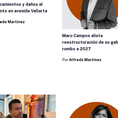
camientos y daños al
nto en avenida Vallarta
redo Martínez
Maru Campos alista
reestructuración de su ga
rumbo a 2027
Por
Alfredo Martínez