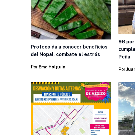
96 por
Profeco da a conocer beneficios
cumplen
del Nopal, combate el estrés
Peña
Por
Ema Holguin
Por
Jua