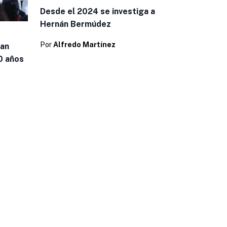
Desde el 2024 se investiga a
Hernán Bermúdez
Por
Alfredo Martínez
tan
0 años