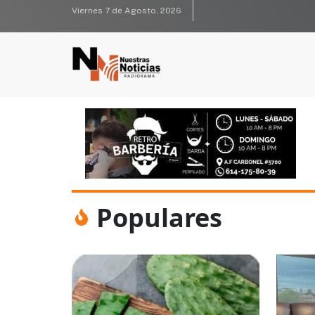
Viernes 7 de Agosto, 2026
Populares
