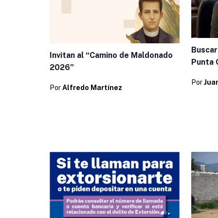
Buscar
Invitan al “Camino de Maldonado
Punta 
2026”
Por
Jua
Por
Alfredo Martínez