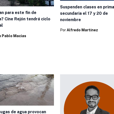
Suspenden clases en prima
an para este fin de
secundaria el 17 y 20 de
? Cine Rejón tendrá ciclo
noviembre
al
Por
Alfredo Martínez
n Pablo Macias
ugas de agua provocan