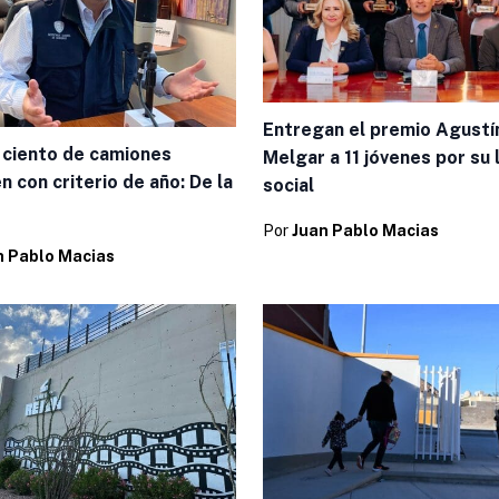
Entregan el premio Agustí
 ciento de camiones
Melgar a 11 jóvenes por su 
 con criterio de año: De la
social
Por
Juan Pablo Macias
n Pablo Macias