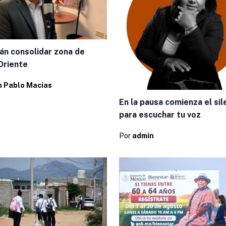
án consolidar zona de
Oriente
n Pablo Macias
En la pausa comienza el sil
para escuchar tu voz
Por
admin