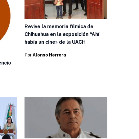
Revive la memoria fílmica de
Chihuahua en la exposición “Ahí
había un cine» de la UACH
Por
Alonso Herrera
encio