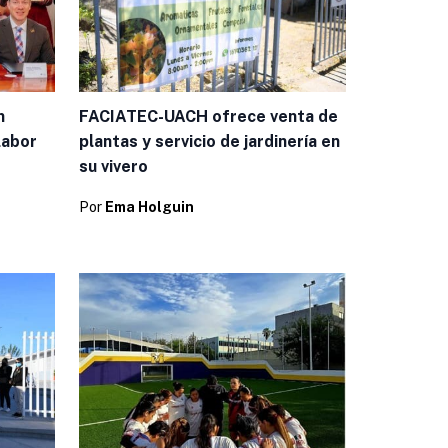
n
FACIATEC-UACH ofrece venta de
labor
plantas y servicio de jardinería en
su vivero
Por
Ema Holguin