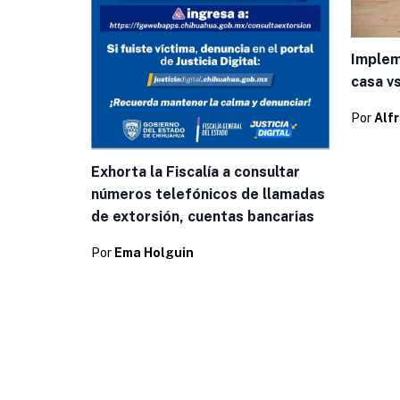
Implem
casa v
Por
Alf
Exhorta la Fiscalía a consultar
números telefónicos de llamadas
de extorsión, cuentas bancarias
Por
Ema Holguin