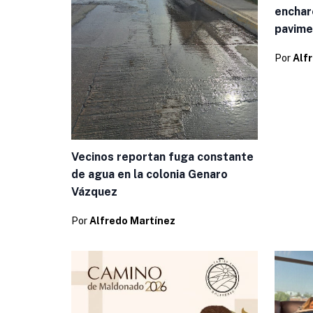
enchar
pavime
Por
Alf
Vecinos reportan fuga constante
de agua en la colonia Genaro
Vázquez
Por
Alfredo Martínez