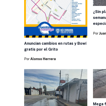
¿Sin pl
semana
especi
Por
Jua
Anuncian cambios en rutas y Bowí
gratis por el Grito
Por
Alonso Herrera
Mega f