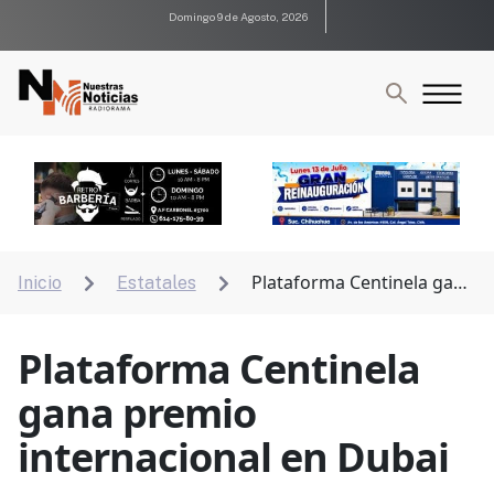
Domingo 9 de Agosto, 2026
Plataforma Centinela gana
Inicio
Estatales


premio internacional en Dubai
Plataforma Centinela
gana premio
internacional en Dubai