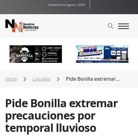
Sábado 8 de Agosto, 2026
Pide Bonilla extremar
Inicio
Locales


precauciones por temporal lluvioso
Pide Bonilla extremar
precauciones por
temporal lluvioso