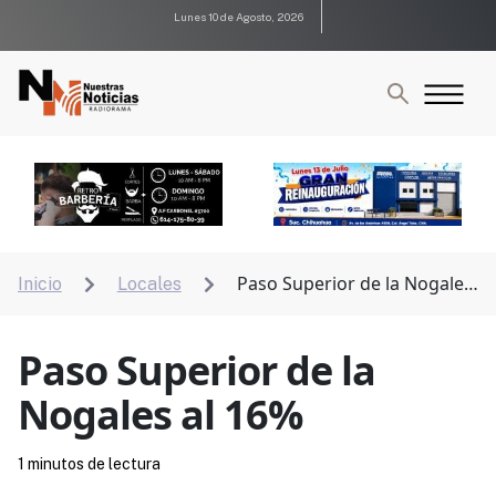
Lunes 10 de Agosto, 2026
Paso Superior de la Nogales
Inicio
Locales


al 16%
Paso Superior de la
Nogales al 16%
1 minutos de lectura