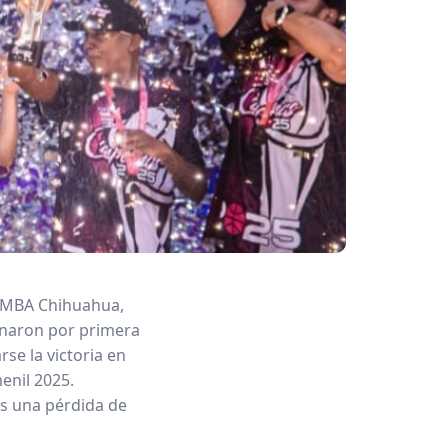
el MBA Chihuahua,
ronaron por primera
rse la victoria en
menil 2025.
s una pérdida de