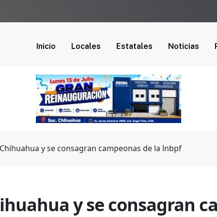
Inicio
Locales
Estatales
Noticias
 Chihuahua y se consagran campeonas de la lnbpf
hihuahua y se consagran c