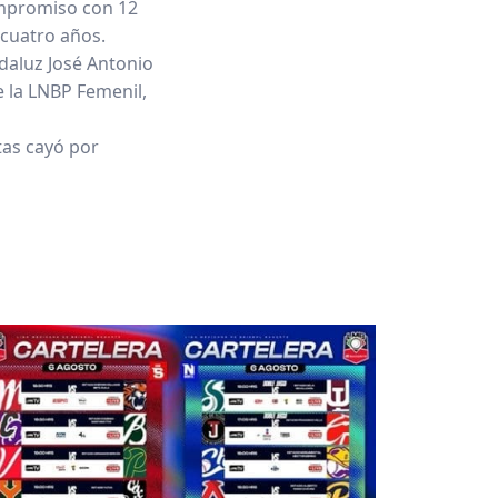
compromiso con 12
 cuatro años.
ndaluz José Antonio
e la LNBP Femenil,
tas cayó por