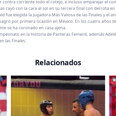
 contra corriente todo el cotejo, e incluso emparejar el 
as cayó con la cara al sol en su tercera final con derrota en
ld fue elegida la Jugadora Más Valiosa de las Finales y el a
sagró por primera ocasión en México. En los cuatro años d
tante se ha coronado en casa ajena.
mpeonato en la historia de Panteras Femenil, además Adeli
n las Finales.
Relacionados