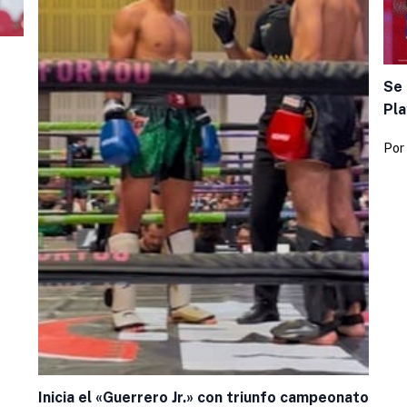
Se 
Pla
Por
Inicia el «Guerrero Jr.» con triunfo campeonato