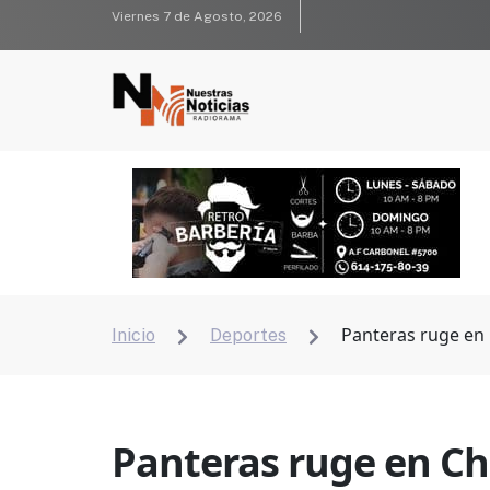
Viernes 7 de Agosto, 2026
Panteras ruge en
Inicio
Deportes


Panteras ruge en C