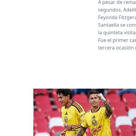
A pesar de remar
segundos, Adelit
Feyonda Fitzgera
Santaella se con
la quinteta visi
Fue el primer ca
tercera ocasión e