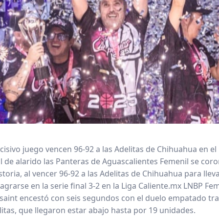
ecisivo juego vencen 96-92 a las Adelitas de Chihuahua en 
al de alarido las Panteras de Aguascalientes Femenil se co
toria, al vencer 96-92 a las Adelitas de Chihuahua para lleva
agrarse en la serie final 3-2 en la Liga Caliente.mx LNBP Fe
aint encestó con seis segundos con el duelo empatado tra
litas, que llegaron estar abajo hasta por 19 unidades.