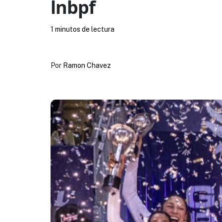
lnbpf
1 minutos de lectura
Por
Ramon Chavez