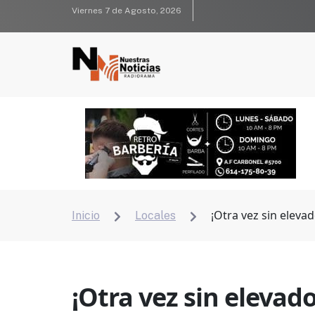
Viernes 7 de Agosto, 2026
¡Otra vez sin eleva
Inicio
Locales


¡Otra vez sin elevado