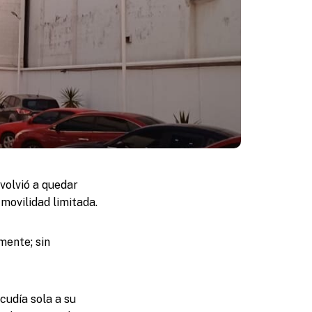
volvió a quedar
movilidad limitada.
mente; sin
cudía sola a su