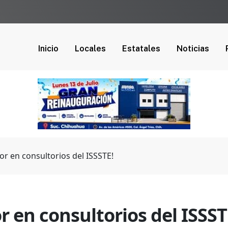
Inicio
Locales
Estatales
Noticias
dor en consultorios del ISSSTE!
r en consultorios del ISSST