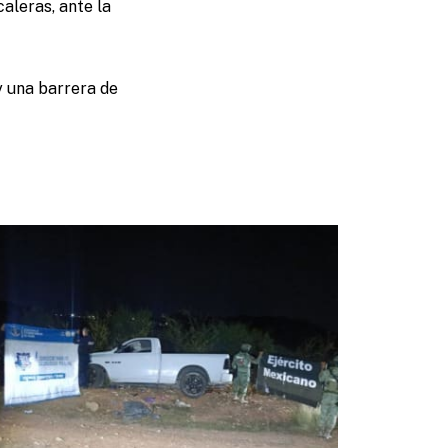
caleras, ante la
y una barrera de