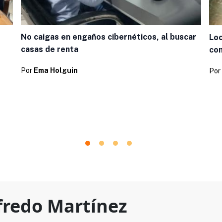
No caigas en engaños cibernéticos, al buscar
Loc
casas de renta
com
Por
Ema Holguin
Por
fredo Martínez