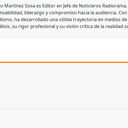
do Martínez Sosa es Editor en Jefe de Noticieros Radiorama
nsabilidad, liderazgo y compromiso hacia la audiencia. Con
dismo, ha desarrollado una sólida trayectoria en medios d
lisis, su rigor profesional y su visión crítica de la realidad s