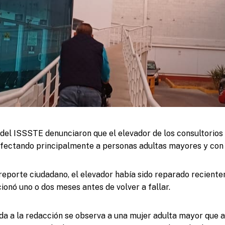
el ISSSTE denunciaron que el elevador de los consultorios 
 afectando principalmente a personas adultas mayores y con 
reporte ciudadano, el elevador había sido reparado reciente
ionó uno o dos meses antes de volver a fallar.
da a la redacción se observa a una mujer adulta mayor que a