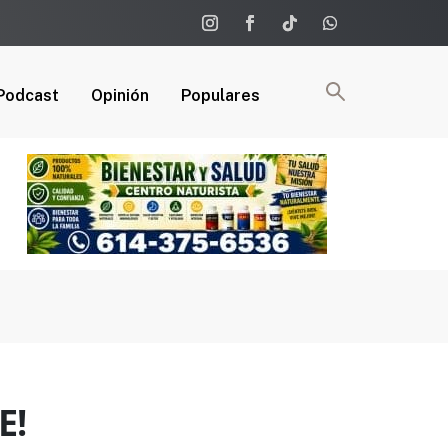
Podcast
Opinión
Populares
E!