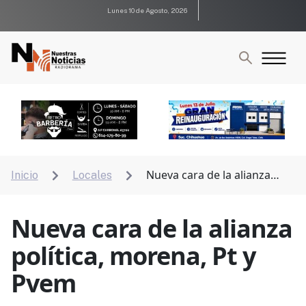
Lunes 10 de Agosto, 2026
Nueva cara de la alianza
Inicio
Locales


política, morena, Pt y Pvem
Nueva cara de la alianza
política, morena, Pt y
Pvem