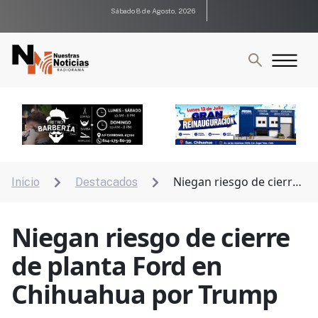
Sábado 8 de Agosto, 2026
Niegan riesgo de cierre
Inicio
Destacados


de planta Ford en Chihuahua por Trump
Niegan riesgo de cierre
de planta Ford en
Chihuahua por Trump