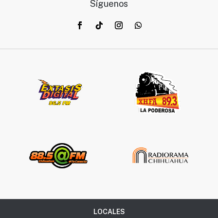
Síguenos
LOCALES