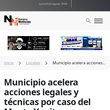
Jueves 6 de Agosto, 2026
Municipio acelera acciones
Inicio
Locales


legales y técnicas por caso del Monte Xenit
Municipio acelera
acciones legales y
técnicas por caso del