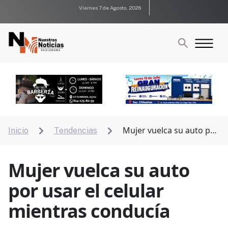
Viernes 7 de Agosto, 2026
Mujer vuelca su auto por
Inicio
Tendencias


usar el celular mientras conducía
Mujer vuelca su auto
por usar el celular
mientras conducía